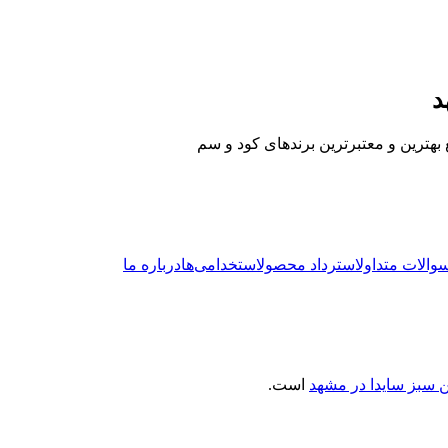
د
 بهترین و معتبرترین برندهای کود و سم
والات متداول
استرداد محصول
استخدامی‌ها
درباره ما
 سبز سایدا در مشهد
است.