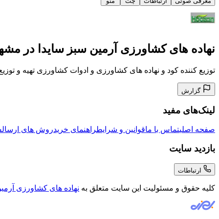
معرفی صوتی
ارتباطات
چت
منو
نهاده های کشاورزی آرمین سبز سایدا در مشه
توزیع کننده کود و نهاده های کشاورزی و ادوات کشاورزی تهیه و توزیع
گزارش
لینک‌های مفید
صفحه اصلی
تماس با ما
قوانین و شرایط
راهنمای خرید
روش های ارسال
س
بازدید سایت
ارتباطات
کلیه حقوق و مسئولیت این سایت متعلق به
نهاده های کشاورزی آرمین